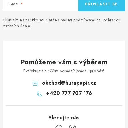
E-mail
PŘIHLÁSIT SE
Kliknutím na tlačítko souhlasíte s našimi podmínkami na
ochranou
osobních údajů
.
Pomůžeme vám s výběrem
Potřebujete s něčím poradit? Jsme tu pro vás!
obchod
@
hurapapir.cz
+420 777 707 176