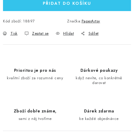
PŘIDAT DO KOŠÍKU
Kód zboží:
18897
Značka:
PaperArtsy
Tisk
Zeptat se
Hlídat
Sdílet
Prioritou je pro nás
Dárkové poukazy
kvalitní zboží za rozumné ceny
když nevíte, co konkrétně
darovat
Zboží dobře známe,
Dárek zdarma
sami z něj tvoříme
ke každé objednávce