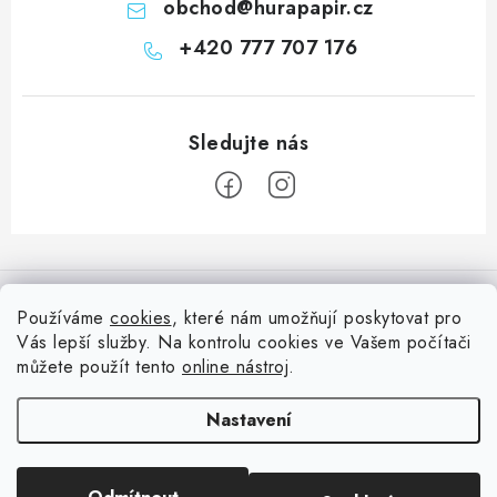
obchod
@
hurapapir.cz
+420 777 707 176
Z
á
Informace pro vás
p
Používáme
cookies
, které nám umožňují poskytovat pro
a
Vás lepší služby. Na kontrolu cookies ve Vašem počítači
Doprava
Nepřehlédněte
t
můžete použít tento
online nástroj
.
Kontakty
í
Blog s nápady a návody
Facebook
Nastavení
Moje objednávka
Slovník pojmů, české návody
Oblíbené ♥️
Copyright 2026
HuráPapír.cz
. Všechna práva vyhrazena.
Upravit nastavení
Hurá TÝM