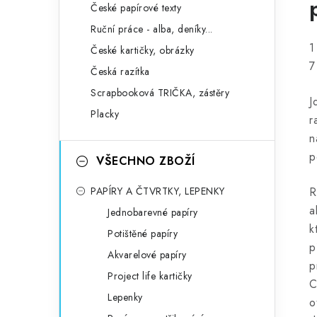
České papírové texty
Ruční práce - alba, deníky...
1
České kartičky, obrázky
7
Česká razítka
Scrapbooková TRIČKA, zástěry
J
Placky
r
n
p
VŠECHNO ZBOŽÍ
PAPÍRY A ČTVRTKY, LEPENKY
R
a
Jednobarevné papíry
k
Potištěné papíry
p
Akvarelové papíry
p
Project life kartičky
C
Lepenky
o