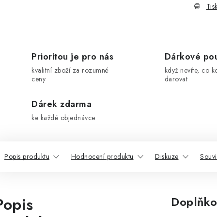
Tis
Prioritou je pro nás
Dárkové po
kvalitní zboží za rozumné
když nevíte, co k
ceny
darovat
Dárek zdarma
ke každé objednávce
Popis produktu
Hodnocení produktu
Diskuze
Souvi
Popis
Doplňko