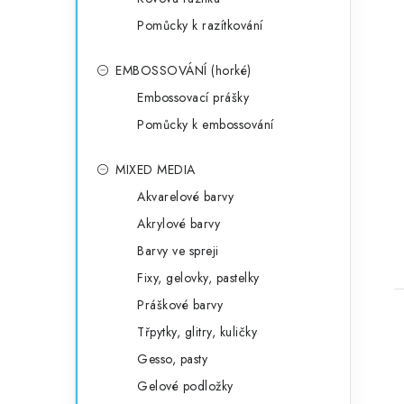
Pomůcky k razítkování
EMBOSSOVÁNÍ (horké)
Embossovací prášky
Pomůcky k embossování
MIXED MEDIA
Akvarelové barvy
Akrylové barvy
Barvy ve spreji
Fixy, gelovky, pastelky
Práškové barvy
Třpytky, glitry, kuličky
Gesso, pasty
Gelové podložky