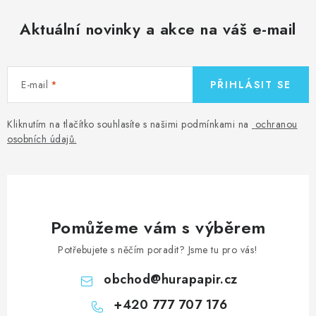
Aktuální novinky a akce na váš e-mail
E-mail
PŘIHLÁSIT SE
Kliknutím na tlačítko souhlasíte s našimi podmínkami na
ochranou
osobních údajů
.
Pomůžeme vám s výběrem
Potřebujete s něčím poradit? Jsme tu pro vás!
obchod
@
hurapapir.cz
+420 777 707 176