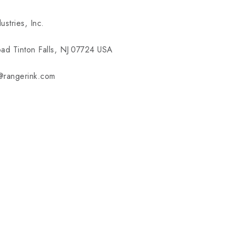
ustries, Inc.
ad Tinton Falls, NJ 07724 USA
e@rangerink.com