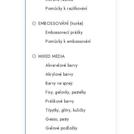
Pomůcky k razítkování
EMBOSSOVÁNÍ (horké)
Embossovací prášky
Pomůcky k embossování
MIXED MEDIA
Akvarelové barvy
Akrylové barvy
Barvy ve spreji
Fixy, gelovky, pastelky
Práškové barvy
Třpytky, glitry, kuličky
Gesso, pasty
Gelové podložky