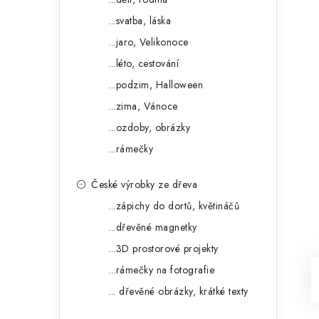
...svatba, láska
...jaro, Velikonoce
...léto, cestování
...podzim, Halloween
...zima, Vánoce
...ozdoby, obrázky
...rámečky
České výrobky ze dřeva
...zápichy do dortů, květináčů
...dřevěné magnetky
...3D prostorové projekty
...rámečky na fotografie
... dřevěné obrázky, krátké texty