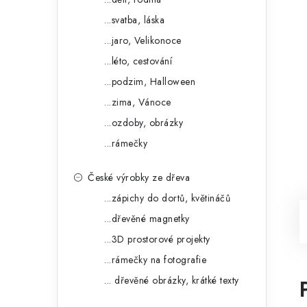
...svatba, láska
...jaro, Velikonoce
...léto, cestování
...podzim, Halloween
...zima, Vánoce
...ozdoby, obrázky
...rámečky
České výrobky ze dřeva
...zápichy do dortů, květináčů
...dřevěné magnetky
...3D prostorové projekty
...rámečky na fotografie
... dřevěné obrázky, krátké texty