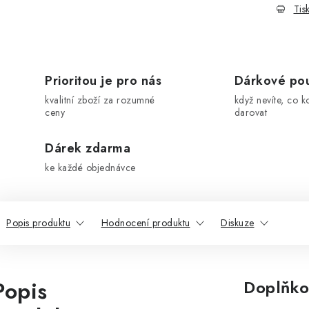
Tis
Prioritou je pro nás
Dárkové po
kvalitní zboží za rozumné
když nevíte, co k
ceny
darovat
Dárek zdarma
ke každé objednávce
Popis produktu
Hodnocení produktu
Diskuze
Popis
Doplňko