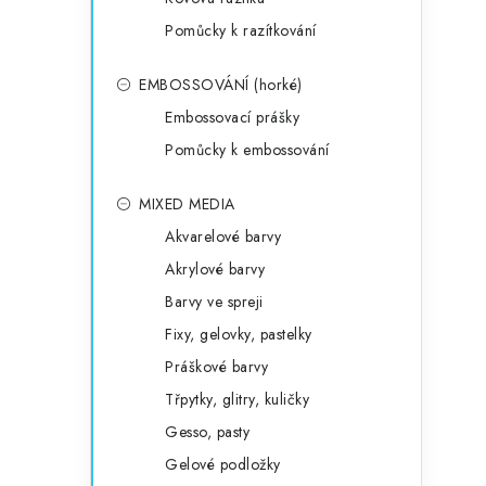
Pomůcky k razítkování
EMBOSSOVÁNÍ (horké)
Embossovací prášky
Pomůcky k embossování
MIXED MEDIA
Akvarelové barvy
Akrylové barvy
Barvy ve spreji
Fixy, gelovky, pastelky
Práškové barvy
Třpytky, glitry, kuličky
Gesso, pasty
Gelové podložky