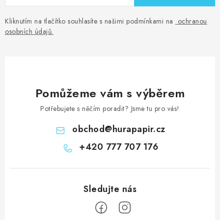
Kliknutím na tlačítko souhlasíte s našimi podmínkami na
ochranou
osobních údajů
.
Pomůžeme vám s výběrem
Potřebujete s něčím poradit? Jsme tu pro vás!
obchod
@
hurapapir.cz
+420 777 707 176