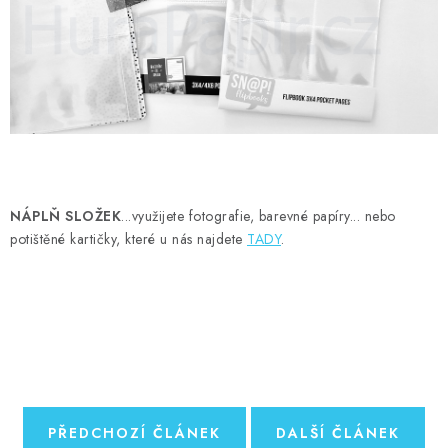
NÁPLŇ SLOŽEK
...využijete fotografie, barevné papíry... nebo
potištěné kartičky, které u nás najdete
TADY
.
PŘEDCHOZÍ ČLÁNEK
DALŠÍ ČLÁNEK