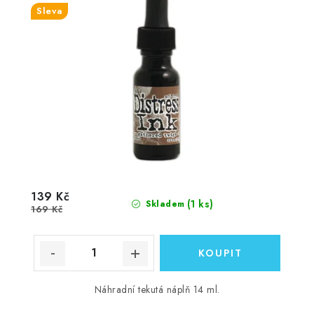
Sleva
139 Kč
(1 ks)
Skladem
169 Kč
Náhradní tekutá náplň 14 ml.