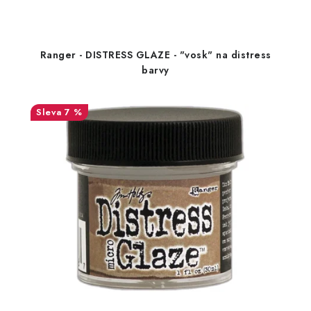
Ranger - DISTRESS GLAZE - "vosk" na distress
barvy
7 %