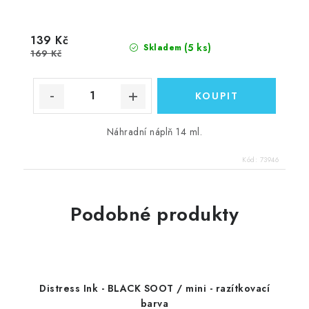
139 Kč
(5 ks)
Skladem
169 Kč
Náhradní náplň 14 ml.
Kód:
73946
Podobné produkty
Distress Ink - BLACK SOOT / mini - razítkovací
barva