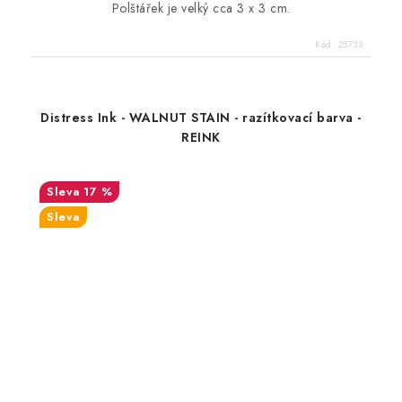
Polštářek je velký cca 3 x 3 cm.
Kód:
25733
Distress Ink - WALNUT STAIN - razítkovací barva -
REINK
17 %
Sleva