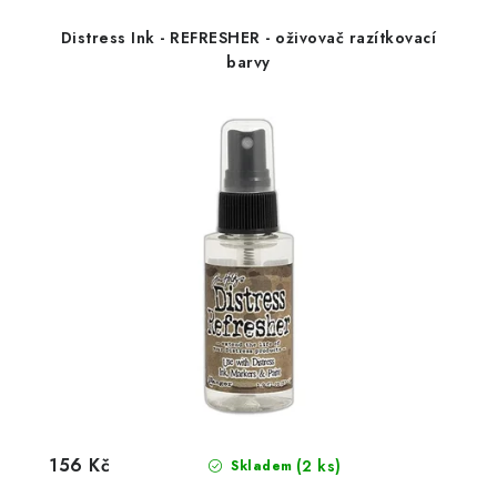
Distress Ink - REFRESHER - oživovač razítkovací
barvy
156 Kč
(2 ks)
Skladem