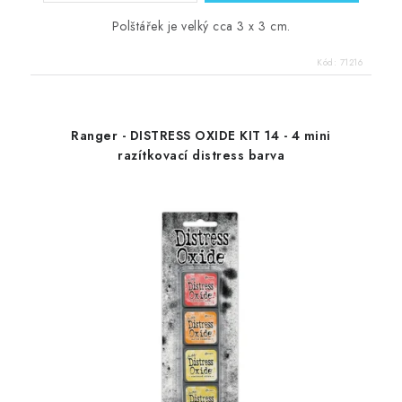
Polštářek je velký cca 3 x 3 cm.
Kód:
71216
Ranger - DISTRESS OXIDE KIT 14 - 4 mini
razítkovací distress barva