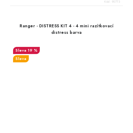
Kód:
90773
Ranger - DISTRESS KIT 4 - 4 mini razítkovací
distress barva
19 %
Sleva