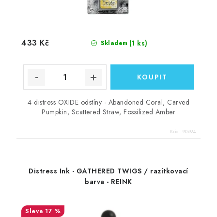
433 Kč
(1 ks)
Skladem
4 distress OXIDE odstíny - Abandoned Coral, Carved
Pumpkin, Scattered Straw, Fossilized Amber
Kód:
90694
Distress Ink - GATHERED TWIGS / razítkovací
barva - REINK
17 %