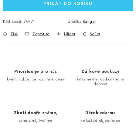
PŘIDAT DO KOŠÍKU
Kód zboží:
90771
Značka:
Ranger
Tisk
Zeptat se
Hlídat
Sdílet
Prioritou je pro nás
Dárkové poukazy
kvalitní zboží za rozumné ceny
když nevíte, co konkrétně
darovat
Zboží dobře známe,
Dárek zdarma
sami z něj tvoříme
ke každé objednávce