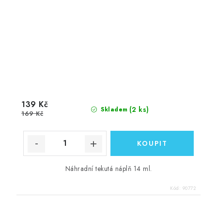
139 Kč
(2 ks)
Skladem
169 Kč
Náhradní tekutá náplň 14 ml.
Kód:
90772