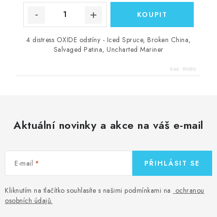
4 distress OXIDE odstíny - Iced Spruce, Broken China,
Salvaged Patina, Uncharted Mariner
Kód:
90696
Aktuální novinky a akce na váš e-mail
E-mail
PŘIHLÁSIT SE
Kliknutím na tlačítko souhlasíte s našimi podmínkami na
ochranou
osobních údajů
.