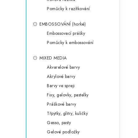
Pomůcky k razítkování
EMBOSSOVÁNÍ (horké)
Embossovací prášky
Pomůcky k embossování
MIXED MEDIA
Akvarelové barvy
Akrylové barvy
Barvy ve spreji
Fixy, gelovky, pastelky
Práškové barvy
Třpytky, glitry, kuličky
Gesso, pasty
Gelové podložky