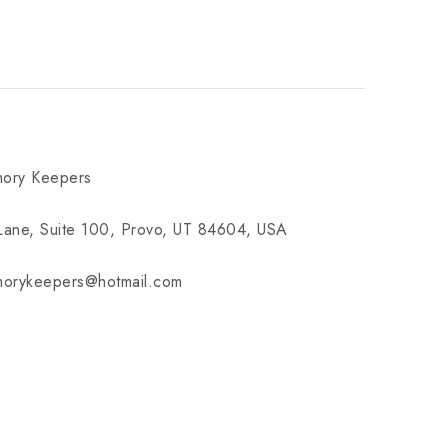
ory Keepers
Lane, Suite 100, Provo, UT 84604, USA
orykeepers@hotmail.com