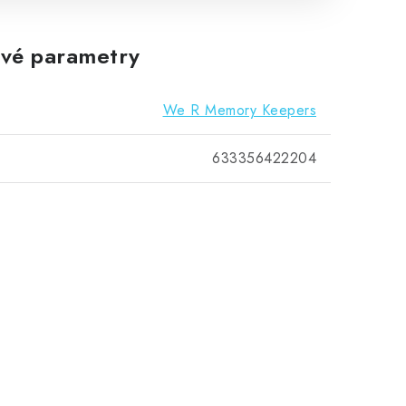
vé parametry
We R Memory Keepers
633356422204