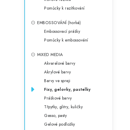
Pomůcky k razítkování
EMBOSSOVÁNÍ (horké)
Embossovací prášky
Pomůcky k embossování
MIXED MEDIA
Akvarelové barvy
Akrylové barvy
Barvy ve spreji
Fixy, gelovky, pastelky
Práškové barvy
Třpytky, glitry, kuličky
Gesso, pasty
Gelové podložky