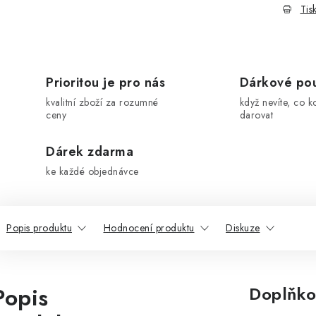
Tis
Prioritou je pro nás
Dárkové po
kvalitní zboží za rozumné
když nevíte, co k
ceny
darovat
Dárek zdarma
ke každé objednávce
Popis produktu
Hodnocení produktu
Diskuze
Popis
Doplňko