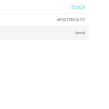
POSCA
4902778916117
černá