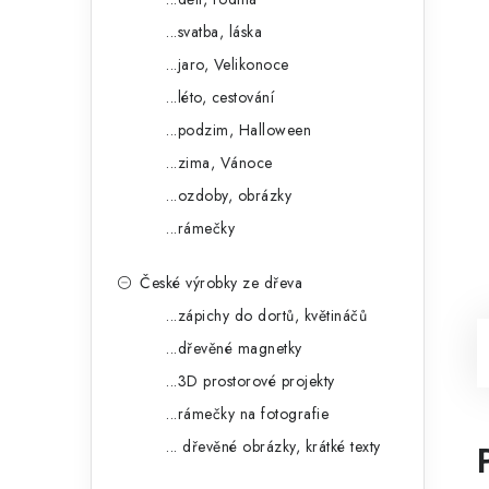
...svatba, láska
...jaro, Velikonoce
...léto, cestování
...podzim, Halloween
...zima, Vánoce
...ozdoby, obrázky
...rámečky
České výrobky ze dřeva
...zápichy do dortů, květináčů
...dřevěné magnetky
...3D prostorové projekty
...rámečky na fotografie
... dřevěné obrázky, krátké texty