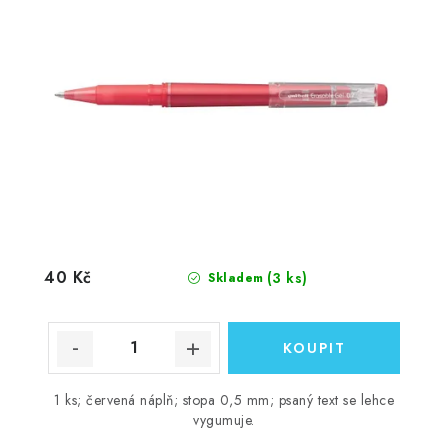
40 Kč
(3 ks)
Skladem
1 ks; červená náplň; stopa 0,5 mm; psaný text se lehce
vygumuje.