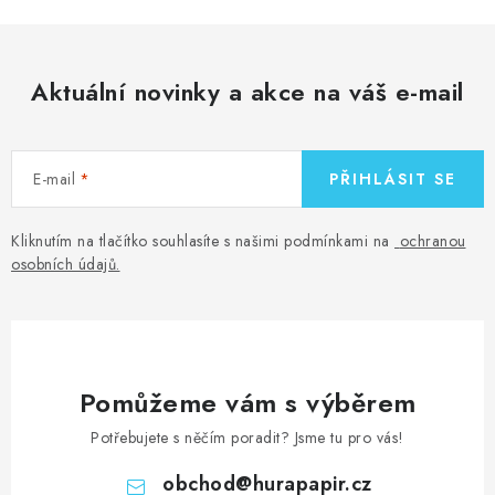
Aktuální novinky a akce na váš e-mail
E-mail
PŘIHLÁSIT SE
Kliknutím na tlačítko souhlasíte s našimi podmínkami na
ochranou
osobních údajů
.
Pomůžeme vám s výběrem
Potřebujete s něčím poradit? Jsme tu pro vás!
obchod
@
hurapapir.cz