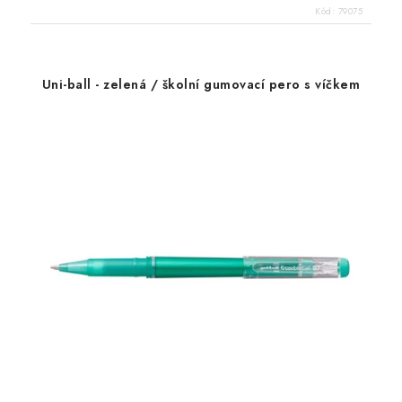
Kód:
79075
Uni-ball - zelená / školní gumovací pero s víčkem