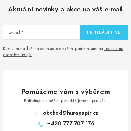
Aktuální novinky a akce na váš e-mail
E-mail
PŘIHLÁSIT SE
Kliknutím na tlačítko souhlasíte s našimi podmínkami na
ochranou
osobních údajů
.
Pomůžeme vám s výběrem
Potřebujete s něčím poradit? Jsme tu pro vás!
obchod
@
hurapapir.cz
+420 777 707 176