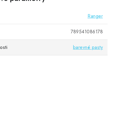
Ranger
789541086178
osti
barevné pasty