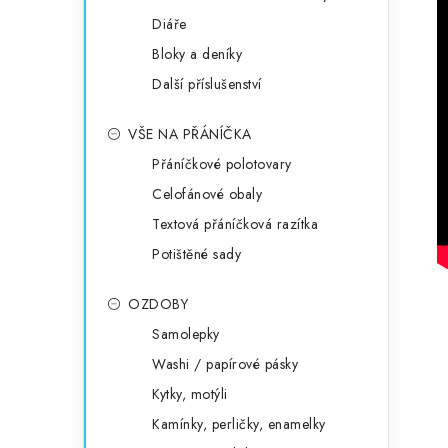
Diáře
Bloky a deníky
Další příslušenství
VŠE NA PŘÁNÍČKA
Přáníčkové polotovary
Celofánové obaly
Textová přáníčková razítka
Potištěné sady
OZDOBY
Samolepky
Washi / papírové pásky
Kytky, motýli
Kamínky, perličky, enamelky