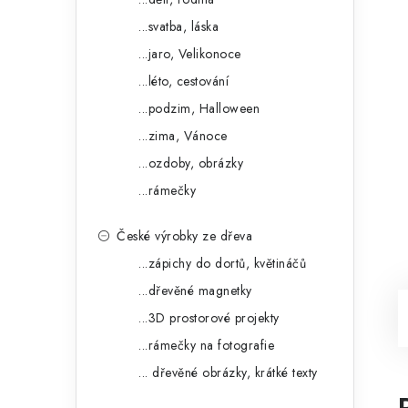
...svatba, láska
...jaro, Velikonoce
...léto, cestování
...podzim, Halloween
...zima, Vánoce
...ozdoby, obrázky
...rámečky
České výrobky ze dřeva
...zápichy do dortů, květináčů
...dřevěné magnetky
...3D prostorové projekty
...rámečky na fotografie
... dřevěné obrázky, krátké texty