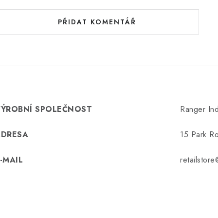
PŘIDAT KOMENTÁŘ
VÝROBNÍ SPOLEČNOST
Ranger Ind
ADRESA
15 Park Ro
-MAIL
retailstor