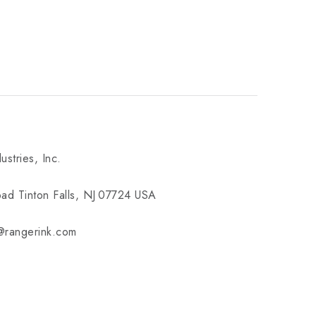
ustries, Inc.
ad Tinton Falls, NJ 07724 USA
e@rangerink.com