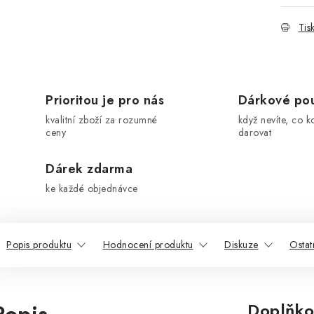
Tis
Prioritou je pro nás
Dárkové po
kvalitní zboží za rozumné
když nevíte, co k
ceny
darovat
Dárek zdarma
ke každé objednávce
Popis produktu
Hodnocení produktu
Diskuze
Ostat
Doplňko