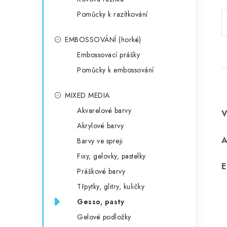
Pomůcky k razítkování
EMBOSSOVÁNÍ (horké)
Embossovací prášky
Pomůcky k embossování
MIXED MEDIA
Akvarelové barvy
Akrylové barvy
Barvy ve spreji
Fixy, gelovky, pastelky
E
Práškové barvy
Třpytky, glitry, kuličky
Gesso, pasty
Gelové podložky