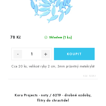
78 Kč
(1 ks)
Skladem
Cca 20 ks; velikost ryby 2 cm; 3mm průsvitný metakrylát
Kód:
82283
Kora Projects - noty / 6219 - drobné ozdoby,
flitry do chrastidel