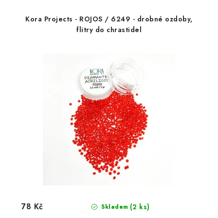
Kora Projects - ROJOS / 6249 - drobné ozdoby,
flitry do chrastidel
78 Kč
(2 ks)
Skladem