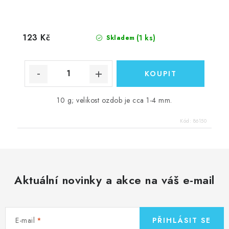
123 Kč
(1 ks)
Skladem
10 g; velikost ozdob je cca 1-4 mm.
Kód:
86150
Aktuální novinky a akce na váš e-mail
E-mail
PŘIHLÁSIT SE