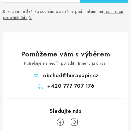
Kliknutím na tlačítko souhlasíte s našimi podmínkami na
ochranou
osobních údajů
.
Pomůžeme vám s výběrem
Potřebujete s něčím poradit? Jsme tu pro vás!
obchod
@
hurapapir.cz
+420 777 707 176