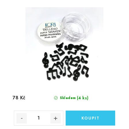
78 Kč
(4 ks)
Skladem