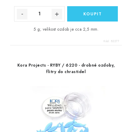
5 g; velikost ozdob je cca 2,5 mm.
Kód:
82277
Kora Projects - RYBY / 6220 - drobné ozdoby,
flitry do chrastidel