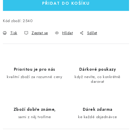
PŘIDAT DO KOŠÍKU
Kód zboží:
2540
Tisk
Zeptat se
Hlídat
Sdílet
Prioritou je pro nás
Dárkové poukazy
kvalitní zboží za rozumné ceny
když nevíte, co konkrétně
darovat
Zboží dobře známe,
Dárek zdarma
sami z něj tvoříme
ke každé objednávce