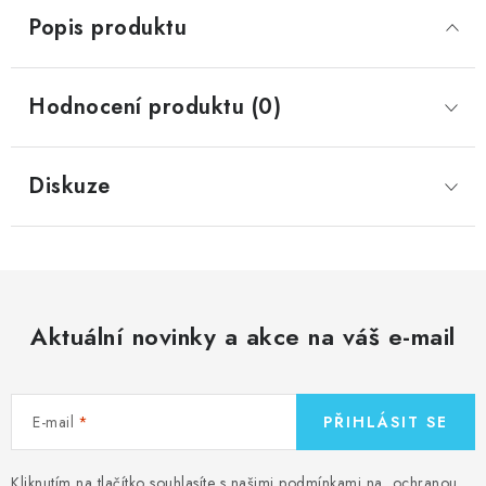
Popis produktu
Hodnocení produktu (0)
Diskuze
Aktuální novinky a akce na váš e-mail
E-mail
PŘIHLÁSIT SE
Kliknutím na tlačítko souhlasíte s našimi podmínkami na
ochranou