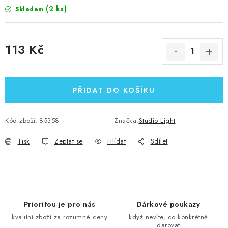
(2 ks)
Skladem
113 Kč
Měrná cena:
PŘIDAT DO KOŠÍKU
Kód zboží:
85358
Značka:
Studio Light
Tisk
Zeptat se
Hlídat
Sdílet
Prioritou je pro nás
Dárkové poukazy
kvalitní zboží za rozumné ceny
když nevíte, co konkrétně
darovat