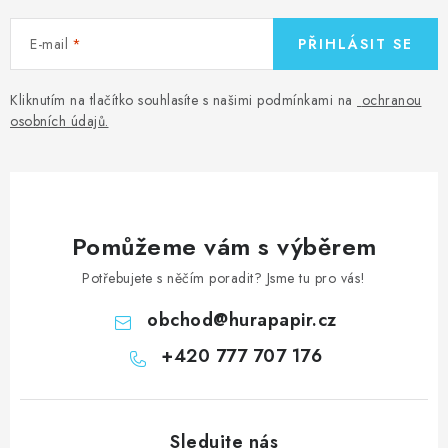
E-mail
PŘIHLÁSIT SE
Kliknutím na tlačítko souhlasíte s našimi podmínkami na
ochranou
osobních údajů
.
Pomůžeme vám s výběrem
Potřebujete s něčím poradit? Jsme tu pro vás!
obchod
@
hurapapir.cz
+420 777 707 176