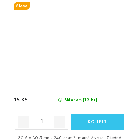
Sleva
15 Kč
(12 ks)
Skladem
30,5 x 30,5 cm - 240 gr/m2; matná čtvrtka. Z jedné