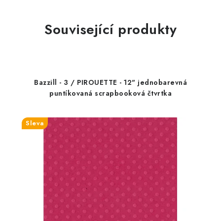
Související produkty
Bazzill - 3 / PIROUETTE - 12" jednobarevná
puntíkovaná scrapbooková čtvrtka
Sleva