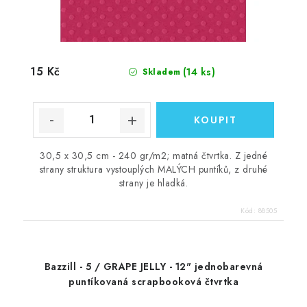
15 Kč
(14 ks)
Skladem
30,5 x 30,5 cm - 240 gr/m2; matná čtvrtka. Z jedné
strany struktura vystouplých MALÝCH puntíků, z druhé
strany je hladká.
Kód:
88505
Bazzill - 5 / GRAPE JELLY - 12" jednobarevná
puntíkovaná scrapbooková čtvrtka