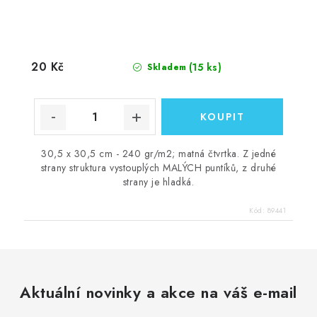
20 Kč
(15 ks)
Skladem
30,5 x 30,5 cm - 240 gr/m2; matná čtvrtka. Z jedné
strany struktura vystouplých MALÝCH puntíků, z druhé
strany je hladká.
Kód:
89441
Aktuální novinky a akce na váš e-mail