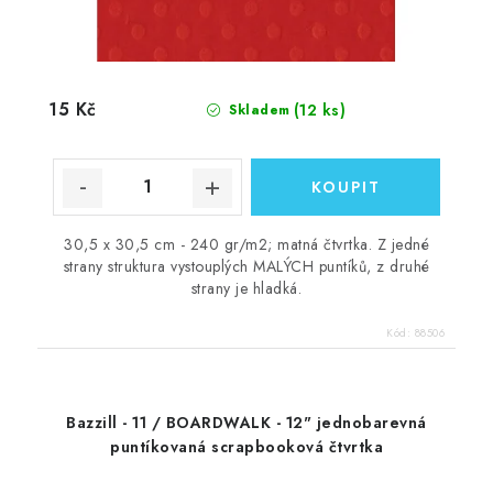
15 Kč
(12 ks)
Skladem
30,5 x 30,5 cm - 240 gr/m2; matná čtvrtka. Z jedné
strany struktura vystouplých MALÝCH puntíků, z druhé
strany je hladká.
Kód:
88506
Bazzill - 11 / BOARDWALK - 12" jednobarevná
puntíkovaná scrapbooková čtvrtka