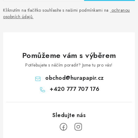
Kliknutím na tlačítko souhlasíte s našimi podmínkami na
ochranou
osobních údajů
.
Pomůžeme vám s výběrem
Potřebujete s něčím poradit? Jsme tu pro vás!
obchod
@
hurapapir.cz
+420 777 707 176