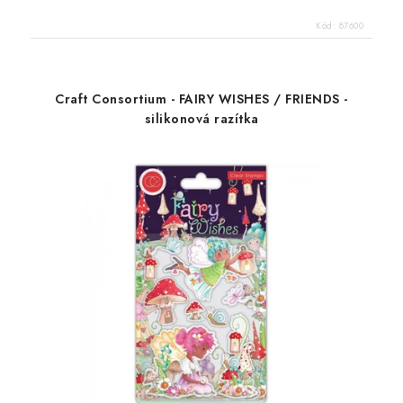
Kód:
87600
Craft Consortium - FAIRY WISHES / FRIENDS -
silikonová razítka