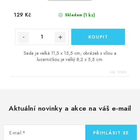
129 Kč
(1 ks)
Skladem
Sada je velká 11,5 x 15,5 cm; obrázek s vílou a
lucerničkou je velký 8,2 x 5,5 cm.
Kód:
87606
Aktuální novinky a akce na váš e-mail
E-mail
PŘIHLÁSIT SE