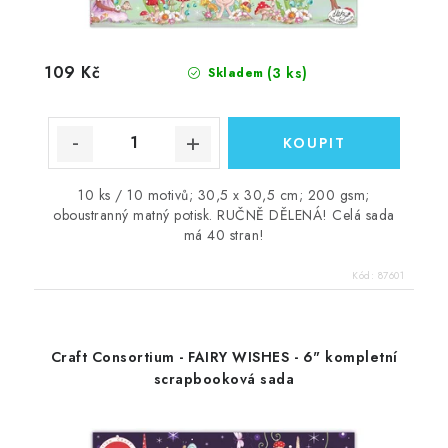
109 Kč
(3 ks)
Skladem
10 ks / 10 motivů; 30,5 x 30,5 cm; 200 gsm;
oboustranný matný potisk. RUČNĚ DĚLENÁ! Celá sada
má 40 stran!
Kód:
87601
Craft Consortium - FAIRY WISHES - 6" kompletní
scrapbooková sada