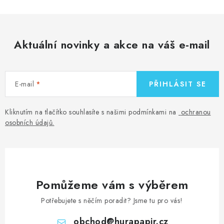
Aktuální novinky a akce na váš e-mail
E-mail
PŘIHLÁSIT SE
Kliknutím na tlačítko souhlasíte s našimi podmínkami na
ochranou
osobních údajů
.
Pomůžeme vám s výběrem
Potřebujete s něčím poradit? Jsme tu pro vás!
obchod
@
hurapapir.cz