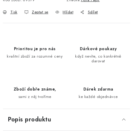
Tisk
Zeptat se
Hlídat
Sdílet
Prioritou je pro nás
Dárkové poukazy
kvalitní zboží za rozumné ceny
když nevíte, co konkrétně
darovat
Zboží dobře známe,
Dárek zdarma
sami z něj tvoříme
ke každé objednávce
Popis produktu