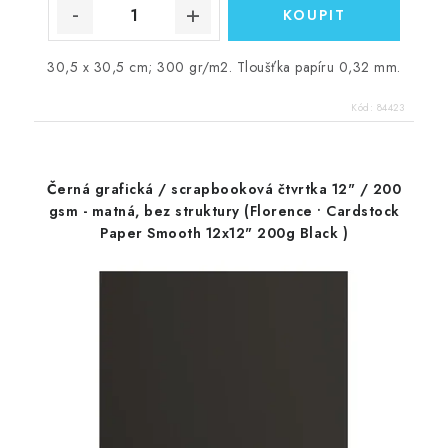
30,5 x 30,5 cm; 300 gr/m2. Tloušťka papíru 0,32 mm.
Kód:
84423
Černá grafická / scrapbooková čtvrtka 12" / 200
gsm - matná, bez struktury (Florence • Cardstock
Paper Smooth 12x12" 200g Black )