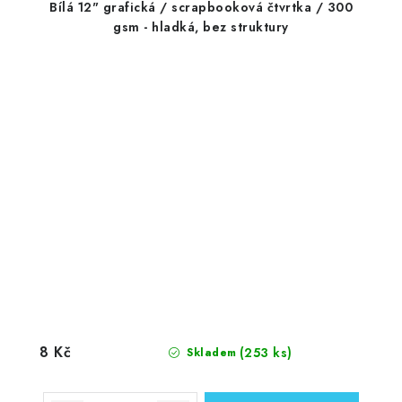
Bílá 12" grafická / scrapbooková čtvrtka / 300
gsm - hladká, bez struktury
8 Kč
(253 ks)
Skladem