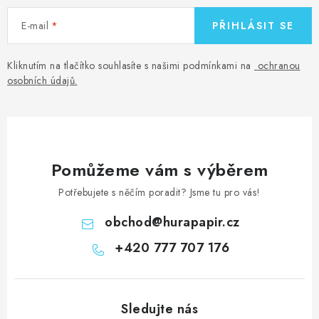
E-mail
PŘIHLÁSIT SE
Kliknutím na tlačítko souhlasíte s našimi podmínkami na
ochranou
osobních údajů
.
Pomůžeme vám s výběrem
Potřebujete s něčím poradit? Jsme tu pro vás!
obchod
@
hurapapir.cz
+420 777 707 176