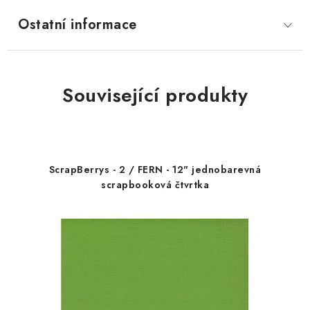
Ostatní informace
Související produkty
ScrapBerrys - 2 / FERN - 12" jednobarevná
scrapbooková čtvrtka