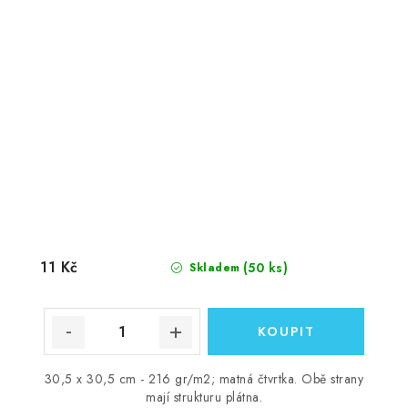
11 Kč
(50 ks)
Skladem
30,5 x 30,5 cm - 216 gr/m2; matná čtvrtka. Obě strany
mají strukturu plátna.