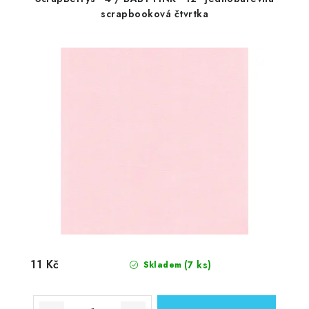
scrapbooková čtvrtka
11 Kč
(7 ks)
Skladem