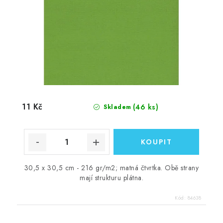
11 Kč
(46 ks)
Skladem
30,5 x 30,5 cm - 216 gr/m2; matná čtvrtka. Obě strany
mají strukturu plátna.
Kód:
84638