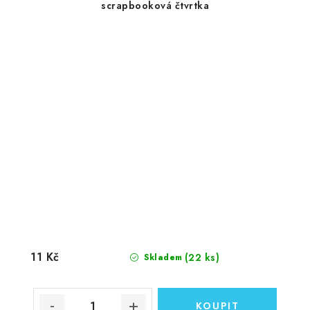
scrapbooková čtvrtka
11 Kč
(22 ks)
Skladem