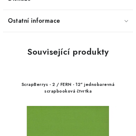
Ostatní informace
Související produkty
ScrapBerrys - 2 / FERN - 12" jednobarevná
scrapbooková čtvrtka