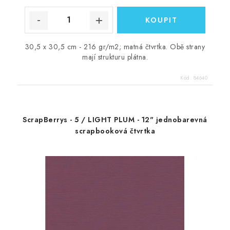
30,5 x 30,5 cm - 216 gr/m2; matná čtvrtka. Obě strany
mají strukturu plátna.
Kód:
84640
ScrapBerrys - 5 / LIGHT PLUM - 12" jednobarevná
scrapbooková čtvrtka