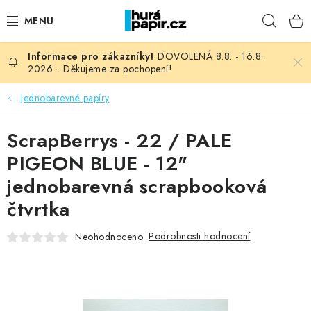
Přejít
Hleda
na
obsah
DOVOLENÁ 8.8. - 16.8.
NOVINKY
2026... Děkujeme za pochopení!
HURÁ DÍLNA
Jednobarevné papíry
VŠECHNO ZBOŽÍ
ScrapBerrys - 22 / PALE
PIGEON BLUE - 12"
KNIHAŘSKÝ MATERIÁL
jednobarevná scrapbooková
čtvrtka
KURZY NATY LYSAK
Podrobnosti hodnocení
Neohodnoceno
OBLÍBENÉ ♥️
FOTORECENZE