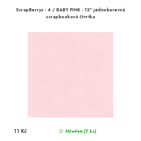
ScrapBerrys - 4 / BABY PINK - 12" jednobarevná
scrapbooková čtvrtka
11 Kč
(7 ks)
Skladem