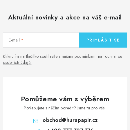
Aktuální novinky a akce na váš e-mail
E-mail
PŘIHLÁSIT SE
Kliknutím na tlačítko souhlasíte s našimi podmínkami na
ochranou
osobních údajů
.
Pomůžeme vám s výběrem
Potřebujete s něčím poradit? Jsme tu pro vás!
obchod
@
hurapapir.cz