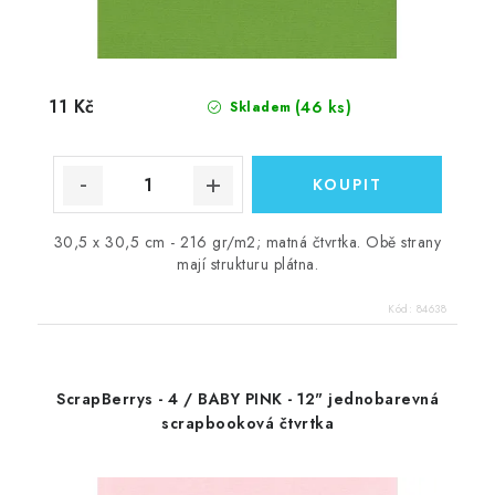
11 Kč
(46 ks)
Skladem
30,5 x 30,5 cm - 216 gr/m2; matná čtvrtka. Obě strany
mají strukturu plátna.
Kód:
84638
ScrapBerrys - 4 / BABY PINK - 12" jednobarevná
scrapbooková čtvrtka