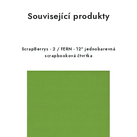
Související produkty
ScrapBerrys - 2 / FERN - 12" jednobarevná
scrapbooková čtvrtka