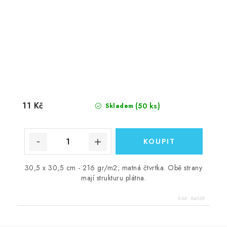
11 Kč
(50 ks)
Skladem
30,5 x 30,5 cm - 216 gr/m2; matná čtvrtka. Obě strany
mají strukturu plátna.
Kód:
84639