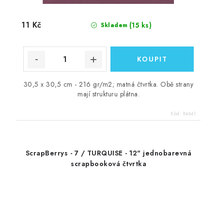
11 Kč
(15 ks)
Skladem
30,5 x 30,5 cm - 216 gr/m2; matná čtvrtka. Obě strany
mají strukturu plátna.
Kód:
84641
ScrapBerrys - 7 / TURQUISE - 12" jednobarevná
scrapbooková čtvrtka