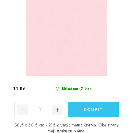
11 Kč
(7 ks)
Skladem
30,5 x 30,5 cm - 216 gr/m2; matná čtvrtka. Obě strany
mají strukturu plátna.