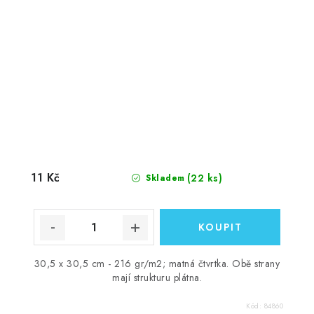
11 Kč
(22 ks)
Skladem
30,5 x 30,5 cm - 216 gr/m2; matná čtvrtka. Obě strany
mají strukturu plátna.
Kód:
84860