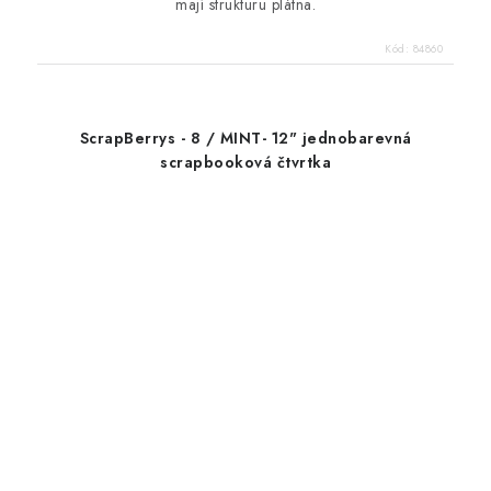
mají strukturu plátna.
Kód:
84860
ScrapBerrys - 8 / MINT- 12" jednobarevná
scrapbooková čtvrtka