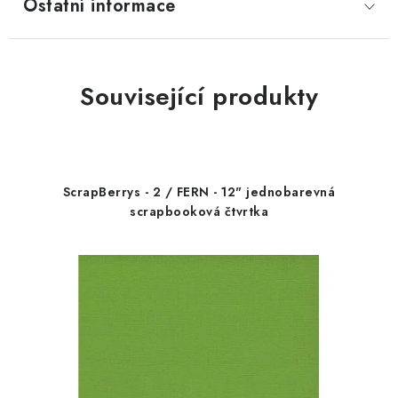
Ostatní informace
Související produkty
ScrapBerrys - 2 / FERN - 12" jednobarevná
scrapbooková čtvrtka