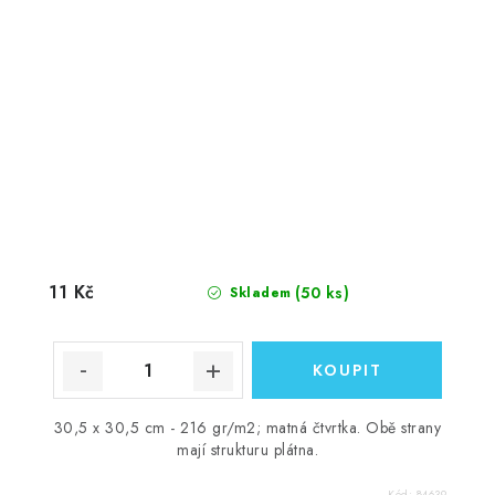
11 Kč
(50 ks)
Skladem
30,5 x 30,5 cm - 216 gr/m2; matná čtvrtka. Obě strany
mají strukturu plátna.
Kód:
84639