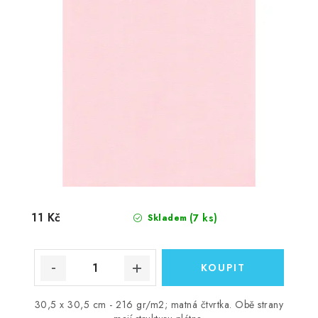
11 Kč
(7 ks)
Skladem
30,5 x 30,5 cm - 216 gr/m2; matná čtvrtka. Obě strany