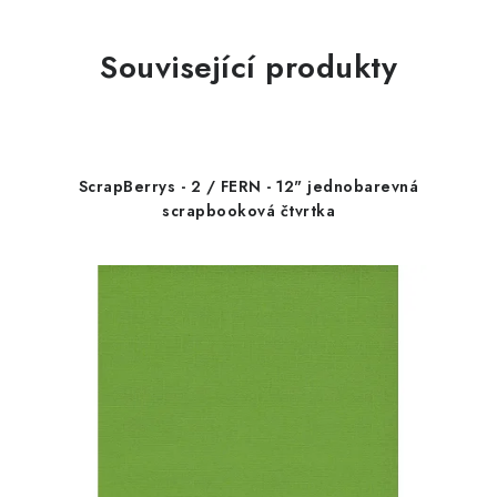
Související produkty
ScrapBerrys - 2 / FERN - 12" jednobarevná
scrapbooková čtvrtka