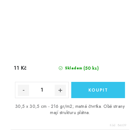
11 Kč
(50 ks)
Skladem
30,5 x 30,5 cm - 216 gr/m2; matná čtvrtka. Obě strany
mají strukturu plátna.
Kód:
84639