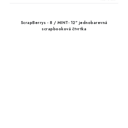
ScrapBerrys - 8 / MINT- 12" jednobarevná
scrapbooková čtvrtka