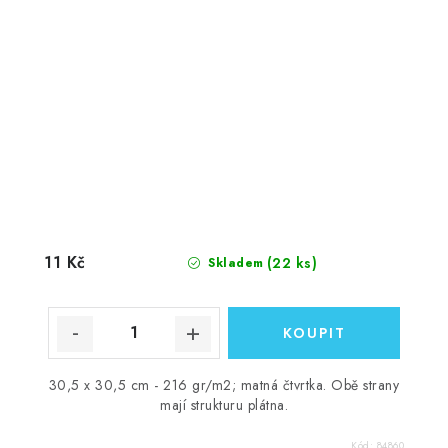
11 Kč
(22 ks)
Skladem
30,5 x 30,5 cm - 216 gr/m2; matná čtvrtka. Obě strany
mají strukturu plátna.
Kód:
84860