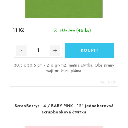
11 Kč
(46 ks)
Skladem
30,5 x 30,5 cm - 216 gr/m2; matná čtvrtka. Obě strany
mají strukturu plátna.
Kód:
84638
ScrapBerrys - 4 / BABY PINK - 12" jednobarevná
scrapbooková čtvrtka