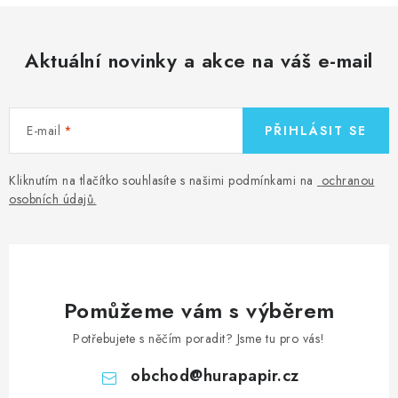
Aktuální novinky a akce na váš e-mail
E-mail
PŘIHLÁSIT SE
Kliknutím na tlačítko souhlasíte s našimi podmínkami na
ochranou
osobních údajů
.
Pomůžeme vám s výběrem
Potřebujete s něčím poradit? Jsme tu pro vás!
obchod
@
hurapapir.cz