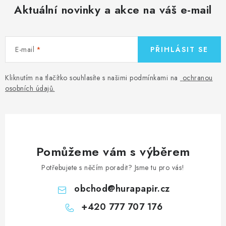
Aktuální novinky a akce na váš e-mail
E-mail
PŘIHLÁSIT SE
Kliknutím na tlačítko souhlasíte s našimi podmínkami na
ochranou
osobních údajů
.
Pomůžeme vám s výběrem
Potřebujete s něčím poradit? Jsme tu pro vás!
obchod
@
hurapapir.cz
+420 777 707 176