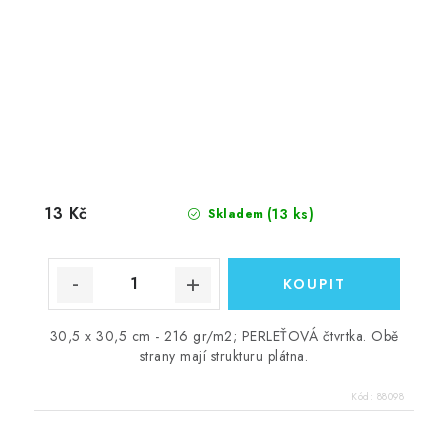
13 Kč
(13 ks)
Skladem
30,5 x 30,5 cm - 216 gr/m2; PERLEŤOVÁ čtvrtka. Obě
strany mají strukturu plátna.
Kód:
88098