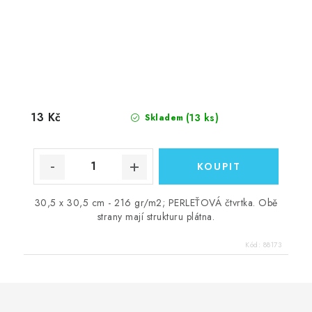
13 Kč
(13 ks)
Skladem
30,5 x 30,5 cm - 216 gr/m2; PERLEŤOVÁ čtvrtka. Obě
strany mají strukturu plátna.
Kód:
88173