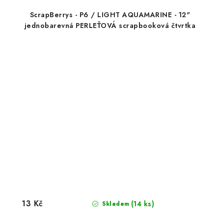
ScrapBerrys - P6 / LIGHT AQUAMARINE - 12"
jednobarevná PERLEŤOVÁ scrapbooková čtvrtka
13 Kč
(14 ks)
Skladem