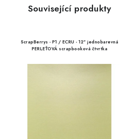
Související produkty
ScrapBerrys - P1 / ECRU - 12" jednobarevná
PERLEŤOVÁ scrapbooková čtvrtka