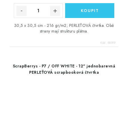
30,5 x 30,5 cm - 216 gr/m2; PERLEŤOVÁ čtvrtka. Obě
strany mají strukturu plátna.
Kód:
88099
ScrapBerrys - P7 / OFF WHITE - 12" jednobarevná
PERLEŤOVÁ scrapbooková čtvrtka