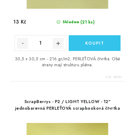
13 Kč
(21 ks)
Skladem
30,5 x 30,5 cm - 216 gr/m2; PERLEŤOVÁ čtvrtka. Obě
strany mají strukturu plátna.
Kód:
88094
ScrapBerrys - P2 / LIGHT YELLOW - 12"
jednobarevná PERLEŤOVÁ scrapbooková čtvrtka