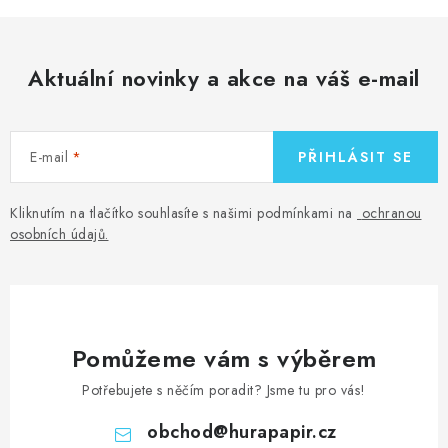
Aktuální novinky a akce na váš e-mail
E-mail
PŘIHLÁSIT SE
Kliknutím na tlačítko souhlasíte s našimi podmínkami na
ochranou
osobních údajů
.
Pomůžeme vám s výběrem
Potřebujete s něčím poradit? Jsme tu pro vás!
obchod
@
hurapapir.cz