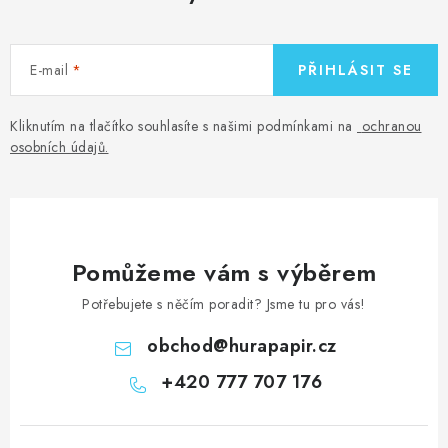
E-mail
PŘIHLÁSIT SE
Kliknutím na tlačítko souhlasíte s našimi podmínkami na
ochranou
osobních údajů
.
Pomůžeme vám s výběrem
Potřebujete s něčím poradit? Jsme tu pro vás!
obchod
@
hurapapir.cz
+420 777 707 176