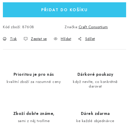
PŘIDAT DO KOŠÍKU
Kód zboží:
87608
Značka:
Craft Consortium
Tisk
Zeptat se
Hlídat
Sdílet
Prioritou je pro nás
Dárkové poukazy
kvalitní zboží za rozumné ceny
když nevíte, co konkrétně
darovat
Zboží dobře známe,
Dárek zdarma
sami z něj tvoříme
ke každé objednávce