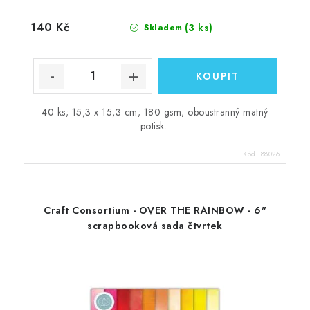
140 Kč
(3 ks)
Skladem
40 ks; 15,3 x 15,3 cm; 180 gsm; oboustranný matný
potisk.
Kód:
88026
Craft Consortium - OVER THE RAINBOW - 6"
scrapbooková sada čtvrtek