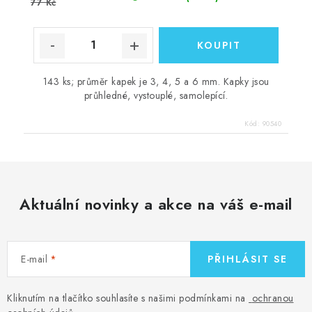
77 Kč
143 ks; průměr kapek je 3, 4, 5 a 6 mm. Kapky jsou
průhledné, vystouplé, samolepící.
Kód:
90540
Aktuální novinky a akce na váš e-mail
E-mail
PŘIHLÁSIT SE
Kliknutím na tlačítko souhlasíte s našimi podmínkami na
ochranou