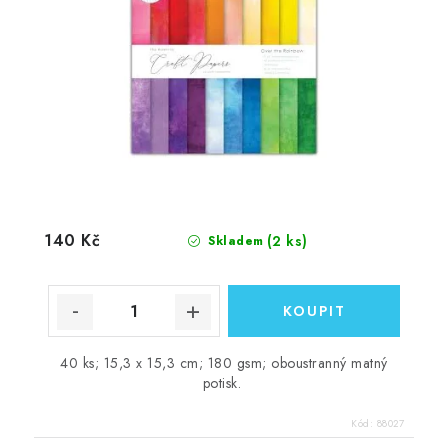
140 Kč
(2 ks)
Skladem
40 ks; 15,3 x 15,3 cm; 180 gsm; oboustranný matný
potisk.
Kód:
88027