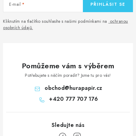
E-mail
PŘIHLÁSIT SE
Kliknutím na tlačítko souhlasíte s našimi podmínkami na
ochranou
osobních údajů
.
Pomůžeme vám s výběrem
Potřebujete s něčím poradit? Jsme tu pro vás!
obchod
@
hurapapir.cz
+420 777 707 176