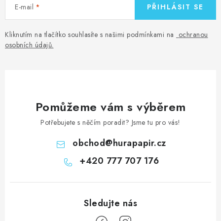
E-mail
PŘIHLÁSIT SE
Kliknutím na tlačítko souhlasíte s našimi podmínkami na
ochranou
osobních údajů
.
Pomůžeme vám s výběrem
Potřebujete s něčím poradit? Jsme tu pro vás!
obchod
@
hurapapir.cz
+420 777 707 176