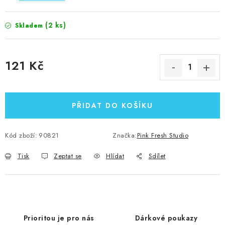
(2 ks)
Skladem
121 Kč
Měrná cena:
PŘIDAT DO KOŠÍKU
Kód zboží:
90821
Značka:
Pink Fresh Studio
Tisk
Zeptat se
Hlídat
Sdílet
Prioritou je pro nás
Dárkové poukazy