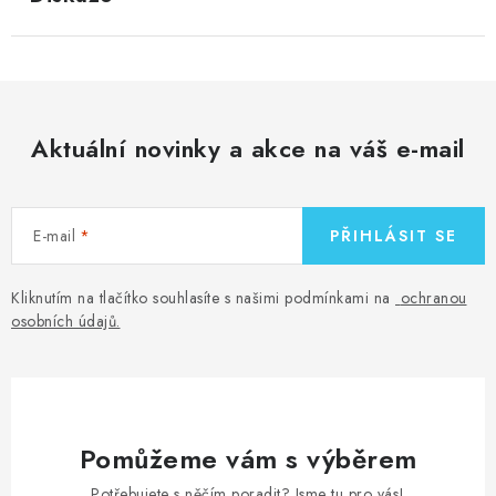
Aktuální novinky a akce na váš e-mail
E-mail
PŘIHLÁSIT SE
Kliknutím na tlačítko souhlasíte s našimi podmínkami na
ochranou
osobních údajů
.
Pomůžeme vám s výběrem
Potřebujete s něčím poradit? Jsme tu pro vás!