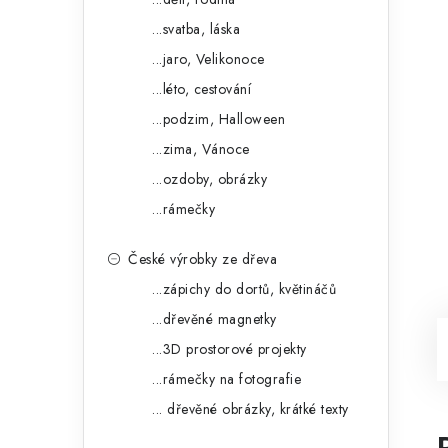
...svatba, láska
...jaro, Velikonoce
...léto, cestování
...podzim, Halloween
...zima, Vánoce
...ozdoby, obrázky
...rámečky
České výrobky ze dřeva
...zápichy do dortů, květináčů
...dřevěné magnetky
...3D prostorové projekty
...rámečky na fotografie
... dřevěné obrázky, krátké texty