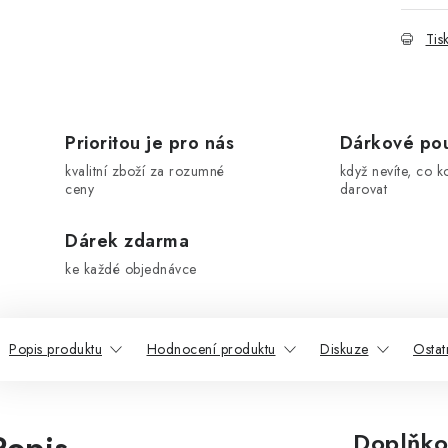
Tis
Prioritou je pro nás
Dárkové po
kvalitní zboží za rozumné
když nevíte, co k
ceny
darovat
Dárek zdarma
ke každé objednávce
Popis produktu
Hodnocení produktu
Diskuze
Ostat
Doplňko