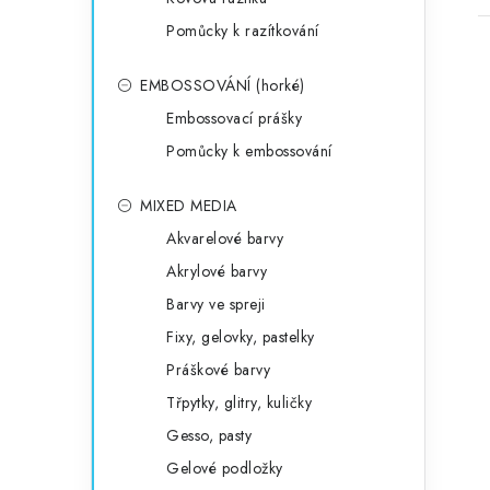
Pomůcky k razítkování
EMBOSSOVÁNÍ (horké)
Embossovací prášky
Pomůcky k embossování
MIXED MEDIA
Akvarelové barvy
Akrylové barvy
Barvy ve spreji
Fixy, gelovky, pastelky
Práškové barvy
Třpytky, glitry, kuličky
Gesso, pasty
Gelové podložky