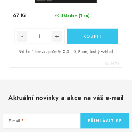
67 Kč
(1 ks)
Skladem
96 ks; 1 barva; průměr 0,3 - 0,9 cm, lesklý vzhled
Kód:
88774
Aktuální novinky a akce na váš e-mail
E-mail
PŘIHLÁSIT SE