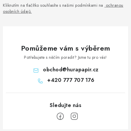
Kliknutím na tlačítko souhlasíte s našimi podmínkami na
ochranou
osobních údajů
.
Pomůžeme vám s výběrem
Potřebujete s něčím poradit? Jsme tu pro vás!
obchod
@
hurapapir.cz
+420 777 707 176