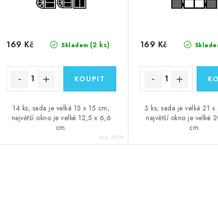
169 Kč
169 Kč
(2 ks)
Skladem
Sklade
14 ks; sada je velká 15 x 15 cm;
3 ks; sada je velká 21 x
největší okno je velké 12,5 x 6,6
největší okno je velké 
cm.
cm.
Kód:
79170