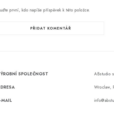
uďte první, kdo napíše příspěvek k této položce.
PŘIDAT KOMENTÁŘ
VÝROBNÍ SPOLEČNOST
ABstudio s
ADRESA
Wroclaw, 
-MAIL
info@abst