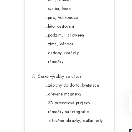
...svatba, láska
...jaro, Velikonoce
...léto, cestování
...podzim, Halloween
...zima, Vánoce
...ozdoby, obrázky
...rámečky
České výrobky ze dřeva
...zápichy do dortů, květináčů
...dřevěné magnetky
...3D prostorové projekty
...rámečky na fotografie
... dřevěné obrázky, krátké texty