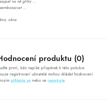
asypat na ně glitry ...
aembossovat ...
kno, okna
Hodnocení produktu (0)
uďte první, kdo napíše příspěvek k této položce.
ouze registrovaní uživatelé mohou vkládat hodnocení.
rosím
přihlaste se
nebo se
registrujte
.