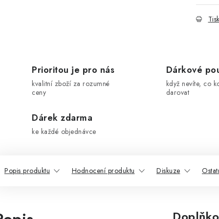
Tis
Prioritou je pro nás
Dárkové po
kvalitní zboží za rozumné
když nevíte, co k
ceny
darovat
Dárek zdarma
ke každé objednávce
Popis produktu
Hodnocení produktu
Diskuze
Ostat
Doplňko