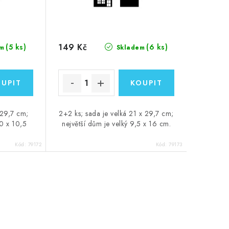
149 Kč
(5 ks)
(6 ks)
m
Skladem
 29,7 cm;
2+2 ks; sada je velká 21 x 29,7 cm;
20 x 10,5
největší dům je velký 9,5 x 16 cm.
Kód:
79172
Kód:
79173