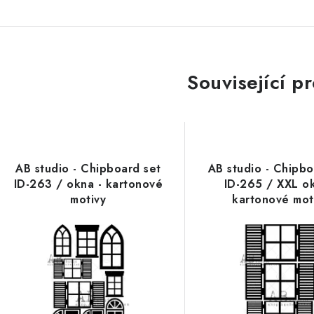
Související p
AB studio - Chipboard set
AB studio - Chipbo
ID-263 / okna - kartonové
ID-265 / XXL ok
motivy
kartonové mot