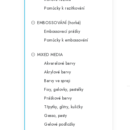
Pomůcky k razítkování
EMBOSSOVÁNÍ (horké)
Embossovací prášky
Pomůcky k embossování
MIXED MEDIA
Akvarelové barvy
Akrylové barvy
Barvy ve spreji
Fixy, gelovky, pastelky
Práškové barvy
Třpytky, glitry, kuličky
Gesso, pasty
Gelové podložky