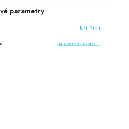
vé parametry
Hurá Papír
vů
narozeniny, oslava...