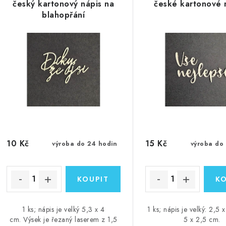
český kartonový nápis na
české kartonové 
blahopřání
10 Kč
15 Kč
výroba do 24 hodin
výroba do
1 ks; nápis je velký 5,3 x 4
1 ks; nápis je velký: 2,5
cm. Výsek je řezaný laserem z 1,5
5 x 2,5 cm.