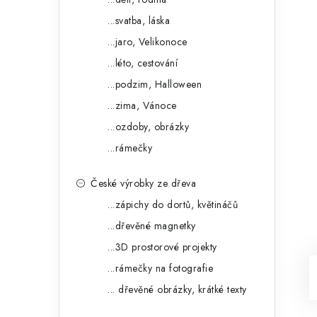
...svatba, láska
...jaro, Velikonoce
...léto, cestování
...podzim, Halloween
...zima, Vánoce
...ozdoby, obrázky
...rámečky
České výrobky ze dřeva
...zápichy do dortů, květináčů
...dřevěné magnetky
...3D prostorové projekty
...rámečky na fotografie
... dřevěné obrázky, krátké texty