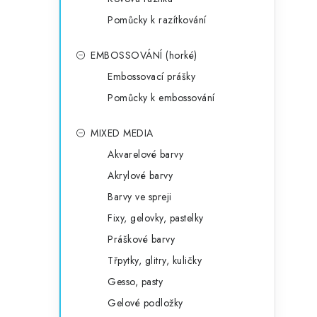
Pomůcky k razítkování
EMBOSSOVÁNÍ (horké)
Embossovací prášky
Pomůcky k embossování
MIXED MEDIA
Akvarelové barvy
Akrylové barvy
Barvy ve spreji
Fixy, gelovky, pastelky
Práškové barvy
Třpytky, glitry, kuličky
Gesso, pasty
Gelové podložky