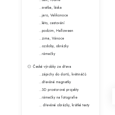
...svatba, láska
...jaro, Velikonoce
...léto, cestování
...podzim, Halloween
...zima, Vánoce
...ozdoby, obrázky
...rámečky
České výrobky ze dřeva
...zápichy do dortů, květináčů
...dřevěné magnetky
...3D prostorové projekty
...rámečky na fotografie
... dřevěné obrázky, krátké texty