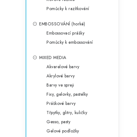
Pomůcky k razítkování
EMBOSSOVÁNÍ (horké)
Embossovací prášky
Pomůcky k embossování
MIXED MEDIA
Akvarelové barvy
Akrylové barvy
Barvy ve spreji
Fixy, gelovky, pastelky
Práškové barvy
Třpytky, glitry, kuličky
Gesso, pasty
Gelové podložky