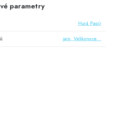
vé parametry
Hurá Papír
vů
jaro, Velikonoce...