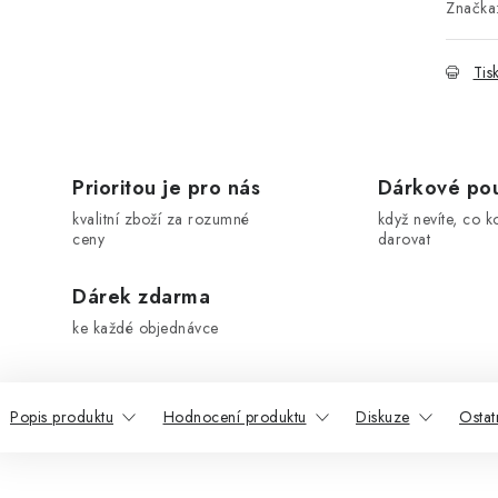
Značka
Tis
Prioritou je pro nás
Dárkové po
kvalitní zboží za rozumné
když nevíte, co k
ceny
darovat
Dárek zdarma
ke každé objednávce
Popis produktu
Hodnocení produktu
Diskuze
Ostat