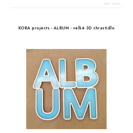
Kód:
82252
KORA projects - ALBUM - velké 3D chrastidlo