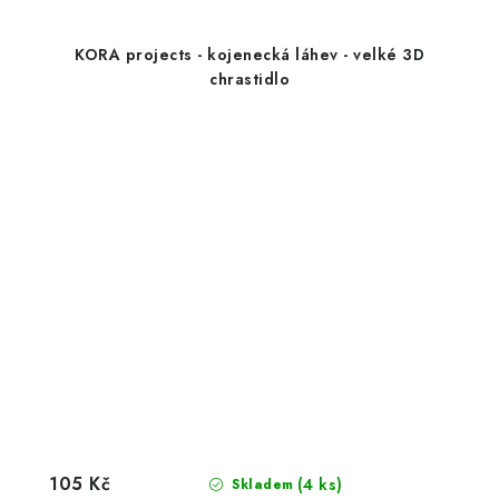
KORA projects - kojenecká láhev - velké 3D
chrastidlo
105 Kč
(4 ks)
Skladem