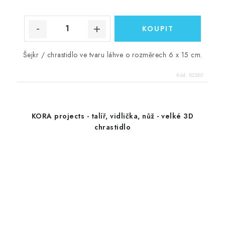
Šejkr / chrastidlo ve tvaru láhve o rozměrech 6 x 15 cm.
Kód:
82260
KORA projects - talíř, vidlička, nůž - velké 3D
chrastidlo