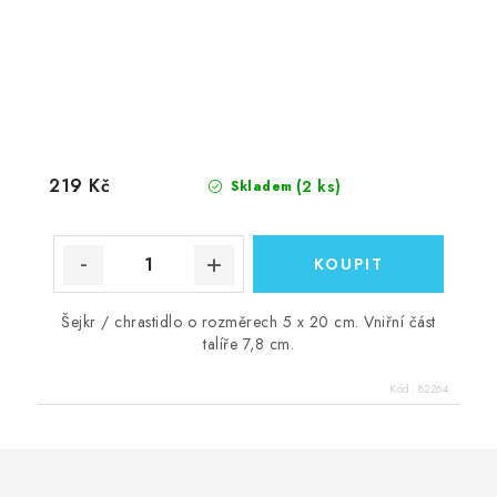
219 Kč
(2 ks)
Skladem
Šejkr / chrastidlo o rozměrech 5 x 20 cm. Vniřní část
talíře 7,8 cm.
Kód:
82264