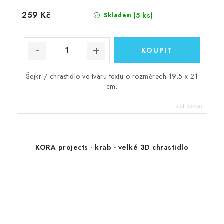
259 Kč
(5 ks)
Skladem
Šejkr / chrastidlo ve tvaru textu o rozměrech 19,5 x 21
cm.
Kód:
82250
KORA projects - krab - velké 3D chrastidlo