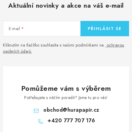
Aktuální novinky a akce na váš e-mail
E-mail
PŘIHLÁSIT SE
Kliknutím na tlačítko souhlasíte s našimi podmínkami na
ochranou
osobních údajů
.
Pomůžeme vám s výběrem
Potřebujete s něčím poradit? Jsme tu pro vás!
obchod
@
hurapapir.cz
+420 777 707 176