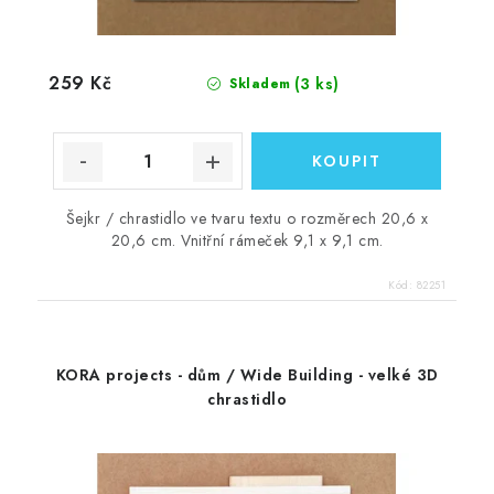
259 Kč
(3 ks)
Skladem
Šejkr / chrastidlo ve tvaru textu o rozměrech 20,6 x
20,6 cm. Vnitřní rámeček 9,1 x 9,1 cm.
Kód:
82251
KORA projects - dům / Wide Building - velké 3D
chrastidlo