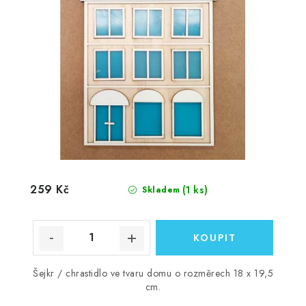
259 Kč
(1 ks)
Skladem
Šejkr / chrastidlo ve tvaru domu o rozměrech 18 x 19,5
cm.