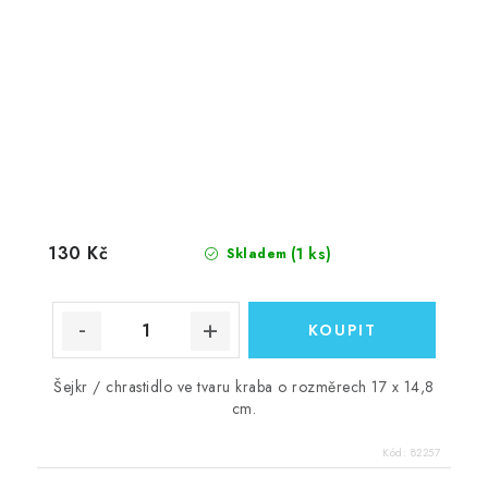
130 Kč
(1 ks)
Skladem
Šejkr / chrastidlo ve tvaru kraba o rozměrech 17 x 14,8
cm.
Kód:
82257