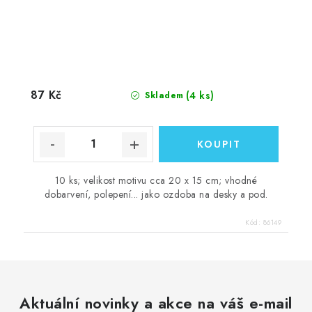
87 Kč
(4 ks)
Skladem
10 ks; velikost motivu cca 20 x 15 cm; vhodné
dobarvení, polepení... jako ozdoba na desky a pod.
Kód:
86149
Aktuální novinky a akce na váš e-mail