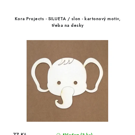
Kora Projects - SILUETA / slon - kartonový motiv,
třeba na desky
77 Kč
(3 ks)
Skladem