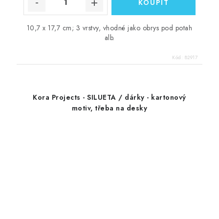
10,7 x 17,7 cm; 3 vrstvy, vhodné jako obrys pod potah
alb.
Kód:
82917
Kora Projects - SILUETA / dárky - kartonový
motiv, třeba na desky