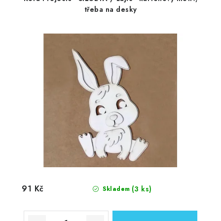
třeba na desky
91 Kč
(3 ks)
Skladem