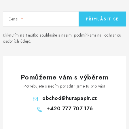
E-mail
PŘIHLÁSIT SE
Kliknutím na tlačítko souhlasíte s našimi podmínkami na
ochranou
osobních údajů
.
Pomůžeme vám s výběrem
Potřebujete s něčím poradit? Jsme tu pro vás!
obchod
@
hurapapir.cz
+420 777 707 176