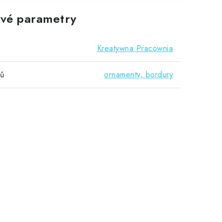
vé parametry
Kreatywna Pracownia
vů
ornamenty, bordury