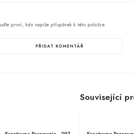
uďte první, kdo napíše příspěvek k této položce.
PŘIDAT KOMENTÁŘ
Související p
Kreatywna Pracownia - 297
Kreatywna Pracown