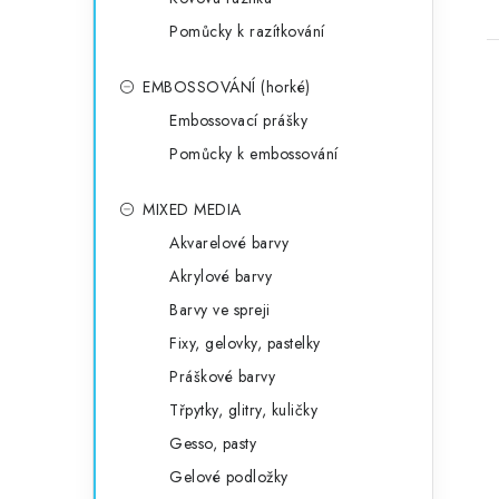
Pomůcky k razítkování
EMBOSSOVÁNÍ (horké)
Embossovací prášky
Pomůcky k embossování
MIXED MEDIA
Akvarelové barvy
Akrylové barvy
Barvy ve spreji
Fixy, gelovky, pastelky
Práškové barvy
Třpytky, glitry, kuličky
Gesso, pasty
Gelové podložky