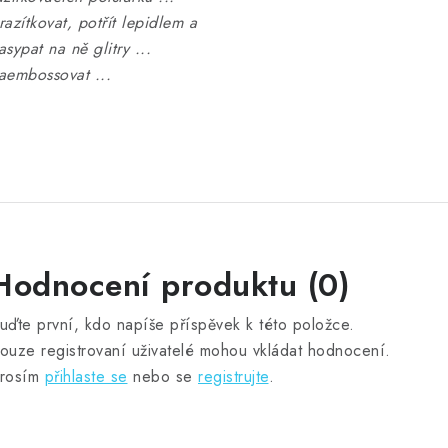
razítkovat, potřít lepidlem a
asypat na ně glitry ...
aembossovat ...
Hodnocení produktu (0)
uďte první, kdo napíše příspěvek k této položce.
ouze registrovaní uživatelé mohou vkládat hodnocení.
rosím
přihlaste se
nebo se
registrujte
.