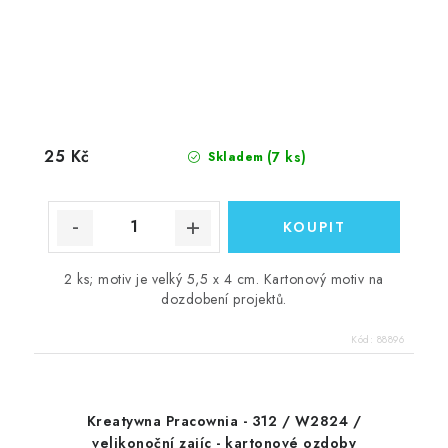
25 Kč
(7 ks)
Skladem
2 ks; motiv je velký 5,5 x 4 cm. Kartonový motiv na
dozdobení projektů.
Kód:
88896
Kreatywna Pracownia - 312 / W2824 /
velikonoční zajíc - kartonové ozdoby