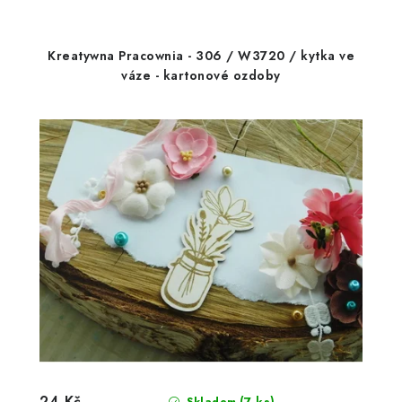
Kreatywna Pracownia - 306 / W3720 / kytka ve
váze - kartonové ozdoby
24 Kč
(7 ks)
Skladem