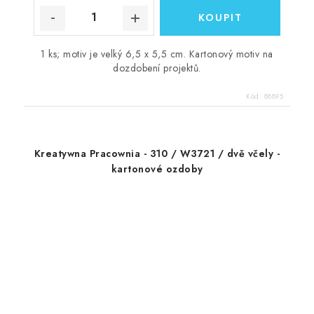
1 ks; motiv je velký 6,5 x 5,5 cm. Kartonový motiv na
dozdobení projektů.
Kód:
88895
Kreatywna Pracownia - 310 / W3721 / dvě včely -
kartonové ozdoby