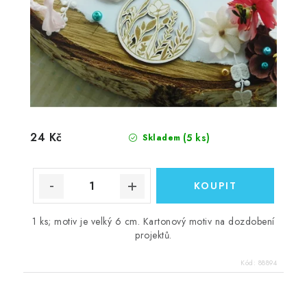
24 Kč
(5 ks)
Skladem
1 ks; motiv je velký 6 cm. Kartonový motiv na dozdobení
projektů.
Kód:
88894