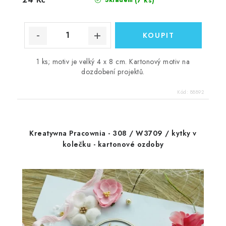
1 ks; motiv je velký 4 x 8 cm. Kartonový motiv na
dozdobení projektů.
Kód:
88892
Kreatywna Pracownia - 308 / W3709 / kytky v
kolečku - kartonové ozdoby