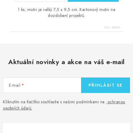
1 ks; motiv je velký 7,5 x 9,5 cm. Kartonový motiv na
dozdobení projektů.
Kód:
88898
Aktuální novinky a akce na váš e-mail
E-mail
PŘIHLÁSIT SE
Kliknutím na tlačítko souhlasíte s našimi podmínkami na
ochranou
osobních údajů
.