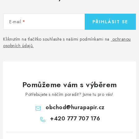
E-mail
PŘIHLÁSIT SE
Kliknutím na tlačítko souhlasíte s našimi podmínkami na
ochranou
osobních údajů
.
Pomůžeme vám s výběrem
Potřebujete s něčím poradit? Jsme tu pro vás!
obchod
@
hurapapir.cz
+420 777 707 176