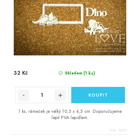
32 Kč
(1 ks)
Skladem
1 ks; rámeček je velký 10,5 x 4,5 cm. Doporučujeme
lepit PVA lepidlem.
Kód:
76212