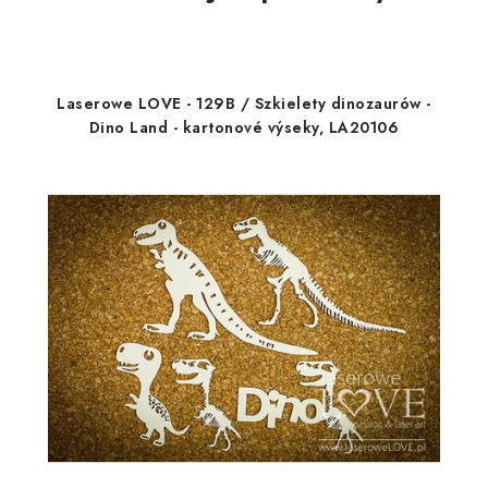
Laserowe LOVE - 129B / Szkielety dinozaurów -
Dino Land - kartonové výseky, LA20106