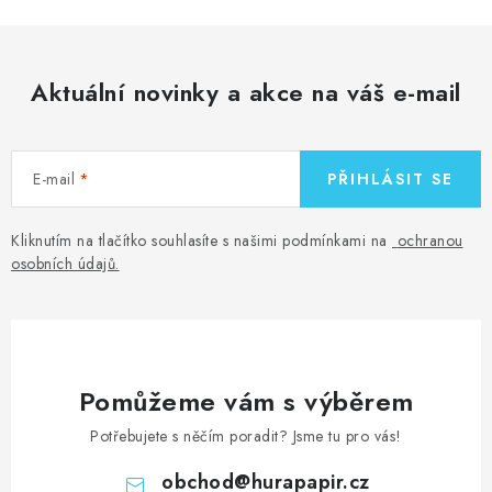
Aktuální novinky a akce na váš e-mail
E-mail
PŘIHLÁSIT SE
Kliknutím na tlačítko souhlasíte s našimi podmínkami na
ochranou
osobních údajů
.
Pomůžeme vám s výběrem
Potřebujete s něčím poradit? Jsme tu pro vás!
obchod
@
hurapapir.cz