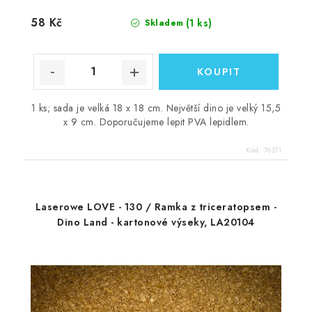
58 Kč
(1 ks)
Skladem
1 ks; sada je velká 18 x 18 cm. Největší dino je velký 15,5
x 9 cm. Doporučujeme lepit PVA lepidlem.
Kód:
76211
Laserowe LOVE - 130 / Ramka z triceratopsem -
Dino Land - kartonové výseky, LA20104