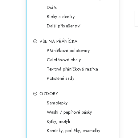
Diáře
Bloky a deníky
Další příslušenství
VŠE NA PŘÁNÍČKA
Přáníčkové polotovary
Celofánové obaly
Textová přáníčková razítka
Potištěné sady
OZDOBY
Samolepky
Washi / papírové pásky
Kytky, motýli
Kamínky, perličky, enamelky