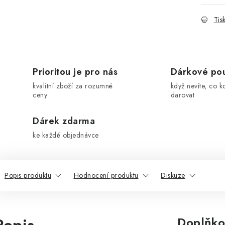
Tis
Prioritou je pro nás
Dárkové po
kvalitní zboží za rozumné
když nevíte, co k
ceny
darovat
Dárek zdarma
ke každé objednávce
Popis produktu
Hodnocení produktu
Diskuze
Doplňko