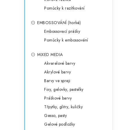
Pomůcky k razítkování
EMBOSSOVÁNÍ (horké)
Embossovací prášky
Pomůcky k embossování
MIXED MEDIA
Akvarelové barvy
Akrylové barvy
Barvy ve spreji
Fixy, gelovky, pastelky
Práškové barvy
Třpytky, glitry, kuličky
Gesso, pasty
Gelové podložky