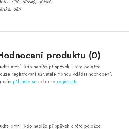
otiv: dítě, dětský, dětské,
ětská, děti
Hodnocení produktu (0)
uďte první, kdo napíše příspěvek k této položce.
ouze registrovaní uživatelé mohou vkládat hodnocení.
rosím
přihlaste se
nebo se
registrujte
.
uďte první, kdo napíše příspěvek k této položce.