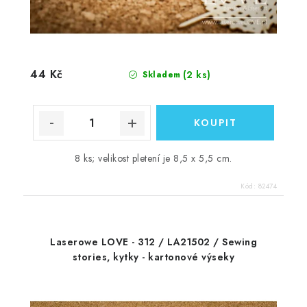
44 Kč
(2 ks)
Skladem
8 ks; velikost pletení je 8,5 x 5,5 cm.
Kód:
82474
Laserowe LOVE - 312 / LA21502 / Sewing
stories, kytky - kartonové výseky