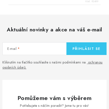
Kód:
82489
Aktuální novinky a akce na váš e-mail
E-mail
PŘIHLÁSIT SE
Kliknutím na tlačítko souhlasíte s našimi podmínkami na
ochranou
osobních údajů
.
Pomůžeme vám s výběrem
Potřebujete s něčím poradit? Jsme tu pro vás!