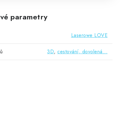
vé parametry
Laserowe LOVE
vů
3D
,
cestování, dovolená...