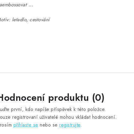
aembossovat ...
otiv: letadlo, cestování
Hodnocení produktu (0)
uďte první, kdo napíše příspěvek k této položce.
ouze registrovaní uživatelé mohou vkládat hodnocení.
rosím
přihlaste se
nebo se
registrujte
.