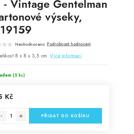
 - Vintage Gentelman
kartonové výseky,
19159
Podrobnosti hodnocení
Neohodnoceno
velikost
8 x 8 x 3,5 cm.
Více informací
ladem
(5 ks)
5 Kč
rná cena:
PŘIDAT DO KOŠÍKU