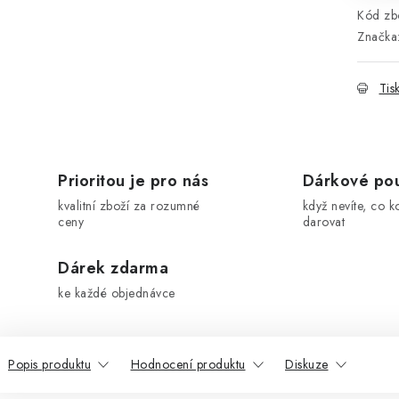
Kód zbo
Značka
Tis
Prioritou je pro nás
Dárkové po
kvalitní zboží za rozumné
když nevíte, co k
ceny
darovat
Dárek zdarma
ke každé objednávce
Popis produktu
Hodnocení produktu
Diskuze