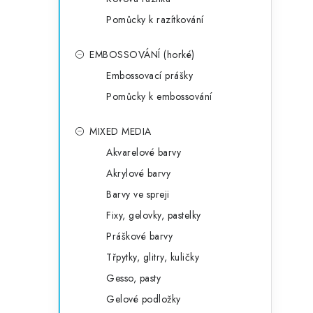
Pomůcky k razítkování
EMBOSSOVÁNÍ (horké)
Embossovací prášky
Pomůcky k embossování
MIXED MEDIA
Akvarelové barvy
Akrylové barvy
Barvy ve spreji
Fixy, gelovky, pastelky
Práškové barvy
Třpytky, glitry, kuličky
Gesso, pasty
Gelové podložky