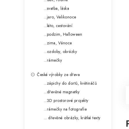
...svatba, láska
...jaro, Velikonoce
...léto, cestování
...podzim, Halloween
...zima, Vánoce
...ozdoby, obrázky
...rámečky
České výrobky ze dřeva
...zápichy do dortů, květináčů
...dřevěné magnetky
...3D prostorové projekty
...rámečky na fotografie
... dřevěné obrázky, krátké texty