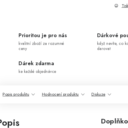
Tis
Prioritou je pro nás
Dárkové po
kvalitní zboží za rozumné
když nevíte, co k
ceny
darovat
Dárek zdarma
ke každé objednávce
Popis produktu
Hodnocení produktu
Diskuze
Popis
Doplňko