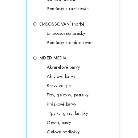
Pomůcky k razítkování
EMBOSSOVÁNÍ (horké)
Embossovací prášky
Pomůcky k embossování
MIXED MEDIA
Akvarelové barvy
Akrylové barvy
Barvy ve spreji
Fixy, gelovky, pastelky
Práškové barvy
Třpytky, glitry, kuličky
Gesso, pasty
Gelové podložky