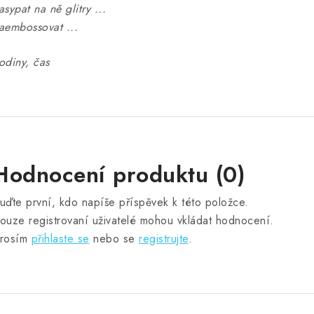
asypat na ně glitry ...
aembossovat ...
odiny, čas
Hodnocení produktu (0)
uďte první, kdo napíše příspěvek k této položce.
ouze registrovaní uživatelé mohou vkládat hodnocení.
rosím
přihlaste se
nebo se
registrujte
.