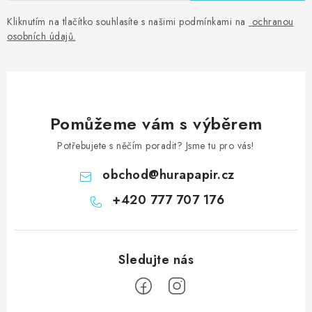
Kliknutím na tlačítko souhlasíte s našimi podmínkami na
ochranou
osobních údajů
.
Pomůžeme vám s výběrem
Potřebujete s něčím poradit? Jsme tu pro vás!
obchod
@
hurapapir.cz
+420 777 707 176