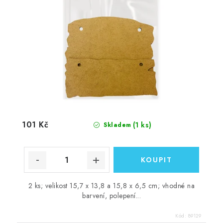
101 Kč
(1 ks)
Skladem
2 ks; velikost 15,7 x 13,8 a 15,8 x 6,5 cm; vhodné na
barvení, polepení...
Kód:
89129