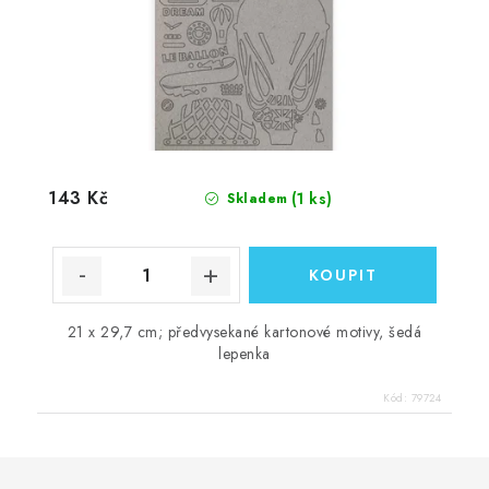
143 Kč
(1 ks)
Skladem
21 x 29,7 cm; předvysekané kartonové motivy, šedá
lepenka
Kód:
79724