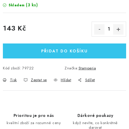
(3 ks)
Skladem
143 Kč
Měrná cena:
PŘIDAT DO KOŠÍKU
Kód zboží:
79722
Značka:
Stamperia
Tisk
Zeptat se
Hlídat
Sdílet
Prioritou je pro nás
Dárkové poukazy
kvalitní zboží za rozumné ceny
když nevíte, co konkrétně
darovat