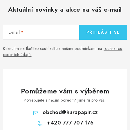
Aktuální novinky a akce na váš e-mail
E-mail
PŘIHLÁSIT SE
Kliknutím na tlačítko souhlasíte s našimi podmínkami na
ochranou
osobních údajů
.
Pomůžeme vám s výběrem
Potřebujete s něčím poradit? Jsme tu pro vás!
obchod
@
hurapapir.cz
+420 777 707 176